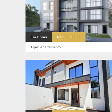
Em Obras
R$ 560.560,00
Tipo:
Apartamento