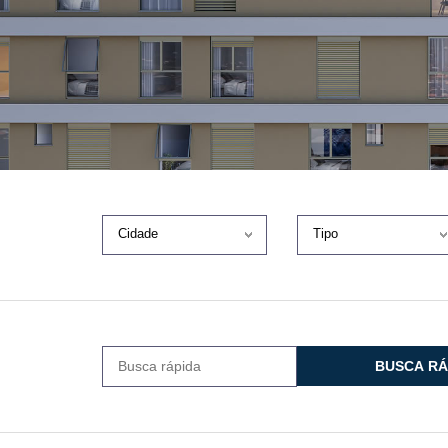
Cidade
Tipo
BUSCA RÁ