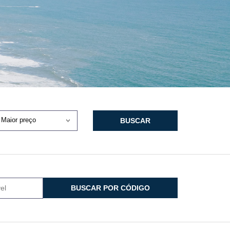
Maior preço
BUSCAR
BUSCAR POR CÓDIGO