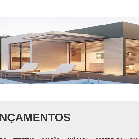
ANÇAMENTOS