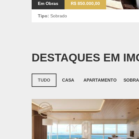
Em Obras
R$ 850.000,00
Tipo:
Sobrado
DESTAQUES EM IM
TUDO
CASA
APARTAMENTO
SOBR