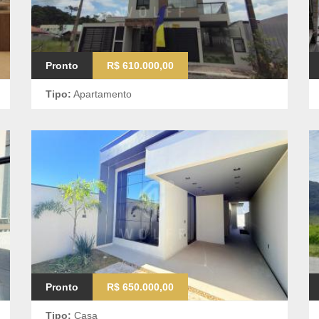
Pronto
R$ 610.000,00
Tipo:
Apartamento
Pronto
R$ 650.000,00
Tipo:
Casa