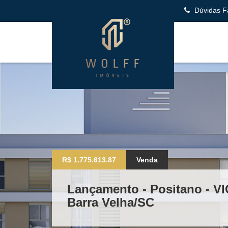
Dúvidas F
R$ 1.775.613.87
Venda
Lançamento - Positano - VIC
Barra Velha/SC