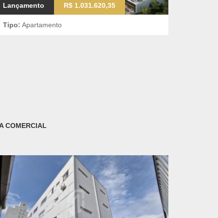
Lançamento
R$ 1.031.620,35
Tipo:
Apartamento
A COMERCIAL