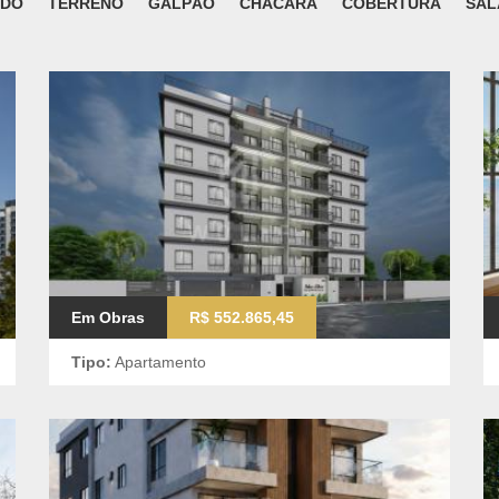
ADO
TERRENO
GALPÃO
CHÁCARA
COBERTURA
SAL
Em Obras
R$ 552.865,45
Tipo:
Apartamento