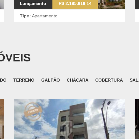
Lançamento
R$ 2.185.616,14
Tipo:
Apartamento
ÓVEIS
ADO
TERRENO
GALPÃO
CHÁCARA
COBERTURA
SAL