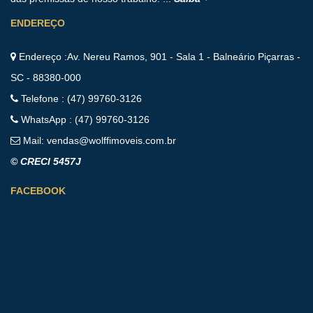
ENDEREÇO
Endereço :Av. Nereu Ramos, 901 - Sala 1 - Balneário Piçarras -
SC - 88380-000
Telefone : (47) 99760-3126
WhatsApp : (47) 99760-3126
Mail:
vendas@wolffimoveis.com.br
© CRECI 5457J
FACEBOOK