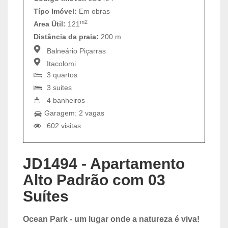
Típo Imóvel:
Em obras
m2
Area Útil:
121
Distância da praia:
200 m
Balneário Piçarras
Itacolomi
3 quartos
3 suites
4 banheiros
Garagem: 2 vagas
602 visitas
JD1494 - Apartamento
Alto Padrão com 03
Suítes
Ocean Park - um lugar onde a natureza é viva!