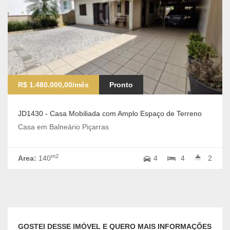
R$ 1.480.000,00/mês
Pronto
JD1430 - Casa Mobiliada com Amplo Espaço de Terreno
Casa em Balneário Piçarras
m2
Area:
140
4
4
2
GOSTEI DESSE IMÓVEL E QUERO MAIS INFORMAÇÕES