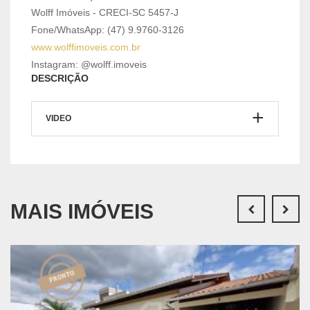
Wolff Imóveis - CRECI-SC 5457-J
Fone/WhatsApp: (47) 9.9760-3126
www.wolffimoveis.com.br
Instagram: @wolff.imoveis
DESCRIÇÃO
VIDEO
MAIS IMÓVEIS