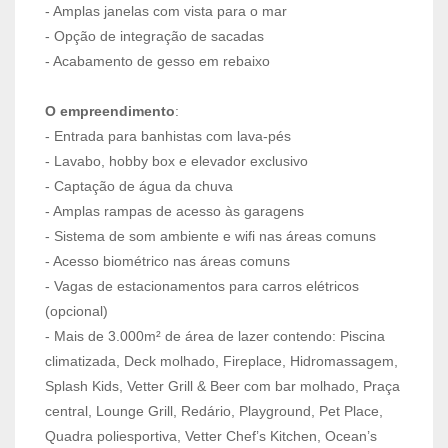
- Amplas janelas com vista para o mar
- Opção de integração de sacadas
- Acabamento de gesso em rebaixo
O empreendimento
:
- Entrada para banhistas com lava-pés
- Lavabo, hobby box e elevador exclusivo
- Captação de água da chuva
- Amplas rampas de acesso às garagens
- Sistema de som ambiente e wifi nas áreas comuns
- Acesso biométrico nas áreas comuns
- Vagas de estacionamentos para carros elétricos
(opcional)
- Mais de 3.000m² de área de lazer contendo: Piscina
climatizada, Deck molhado, Fireplace, Hidromassagem,
Splash Kids, Vetter Grill & Beer com bar molhado, Praça
central, Lounge Grill, Redário, Playground, Pet Place,
Quadra poliesportiva, Vetter Chef’s Kitchen, Ocean’s