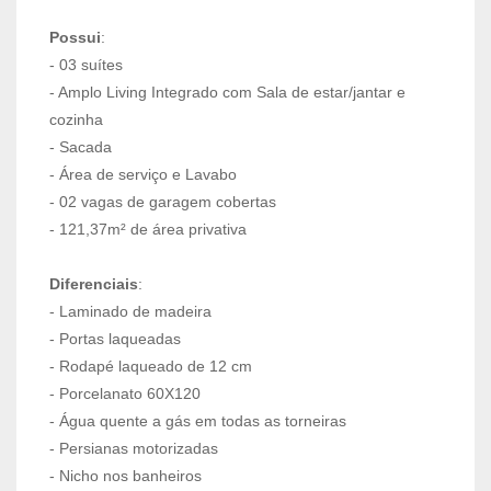
Possui
:
- 03 suítes
- Amplo Living Integrado com Sala de estar/jantar e
cozinha
- Sacada
- Área de serviço e Lavabo
- 02 vagas de garagem cobertas
- 121,37m² de área privativa
Diferenciais
:
- Laminado de madeira
- Portas laqueadas
- Rodapé laqueado de 12 cm
- Porcelanato 60X120
- Água quente a gás em todas as torneiras
- Persianas motorizadas
- Nicho nos banheiros