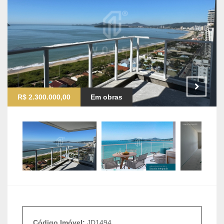
R$ 2.300.000,00
Em obras
Código Imóvel:
JD1494