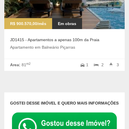
R$ 900.570,00/mês
Em obras
JD1415 - Apartamentos a apenas 100m da Praia
Apartamento em Balneário Piçarras
m2
Area:
81
1
2
3
GOSTEI DESSE IMÓVEL E QUERO MAIS INFORMAÇÕES