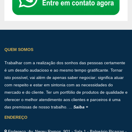
QUEM SOMOS
Trabalhar com a realização dos sonhos das pessoas certamente
é um desafio audacioso e ao mesmo tempo gratificante. Tornar
isto possível, vai além de apenas saber negociar; significa atuar
com respeito e estar em sintonia com as necessidades do
mercado e do cliente. Ter um portfólio de produtos de qualidade e
oferecer o melhor atendimento aos clientes e parceiros é uma
das premissas de nosso trabalho. ...
Saiba +
ENDEREÇO
Endereço :Av. Nereu Ramos, 901 - Sala 1 - Balneário Piçarras -