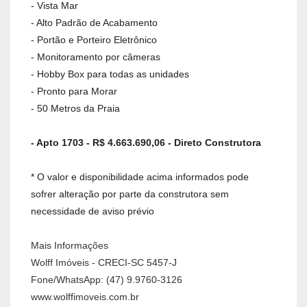
- Vista Mar
- Alto Padrão de Acabamento
- Portão e Porteiro Eletrônico
- Monitoramento por câmeras
- Hobby Box para todas as unidades
- Pronto para Morar
- 50 Metros da Praia
- Apto 1703 - R$
4.663.690,06
- Direto Construtora
* O valor e disponibilidade acima informados pode
sofrer alteração por parte da construtora sem
necessidade de aviso prévio
Mais Informações
Wolff Imóveis - CRECI-SC 5457-J
Fone/WhatsApp: (47) 9.9760-3126
www.wolffimoveis.com.br