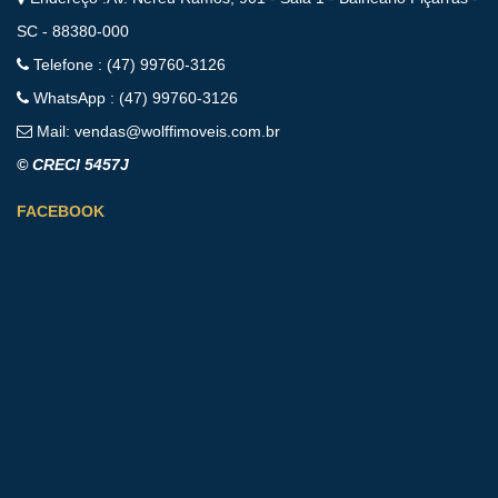
SC - 88380-000
Telefone : (47) 99760-3126
WhatsApp : (47) 99760-3126
Mail:
vendas@wolffimoveis.com.br
© CRECI 5457J
FACEBOOK