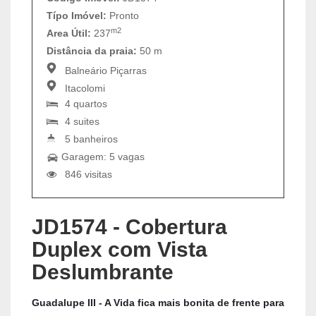
Típo Imóvel:
Pronto
m2
Area Útil:
237
Distância da praia:
50 m
Balneário Piçarras
Itacolomi
4 quartos
4 suites
5 banheiros
Garagem: 5 vagas
846 visitas
JD1574 - Cobertura
Duplex com Vista
Deslumbrante
Guadalupe III - A Vida fica mais bonita de frente para