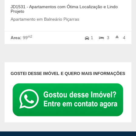
JD1531 - Apartamentos com Ótima Localização e Lindo
Projeto
Apartamento em Balneário Piçarras
m2
Area:
99
1
3
4
GOSTEI DESSE IMÓVEL E QUERO MAIS INFORMAÇÕES