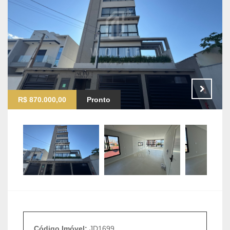
R$ 870.000,00
Pronto
Código Imóvel:
JD1699