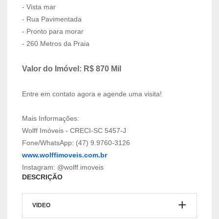
- Vista mar
- Rua Pavimentada
- Pronto para morar
- 260 Metros da Praia
Valor do Imóvel: R$ 870 Mil
Entre em contato agora e agende uma visita!
Mais Informações:
Wolff Imóveis - CRECI-SC 5457-J
Fone/WhatsApp: (47) 9.9760-3126
www.wolffimoveis.com.br
Instagram: @wolff.imoveis
DESCRIÇÃO
VIDEO