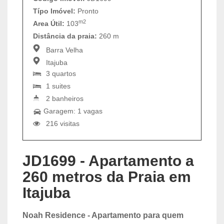
Típo Imóvel:
Pronto
m2
Area Útil:
103
Distância da praia:
260 m
Barra Velha
Itajuba
3 quartos
1 suites
2 banheiros
Garagem: 1 vagas
216 visitas
JD1699 - Apartamento a
260 metros da Praia em
Itajuba
Noah Residence - Apartamento para quem