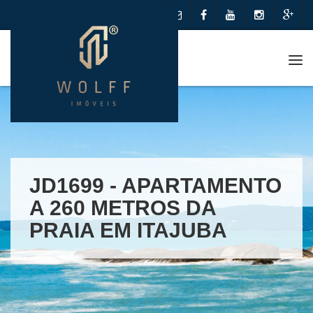
Me
JD1699 - APARTAMENTO
A 260 METROS DA
PRAIA EM ITAJUBA