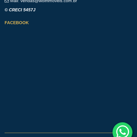
Mail:
vendas@wolffimoveis.com.br
© CRECI 5457J
FACEBOOK