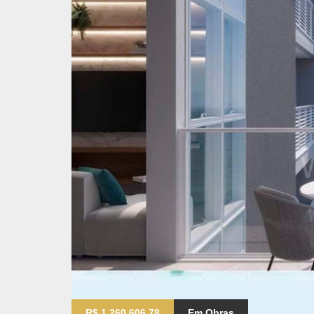
R$ 1.260.606,78
Em Obras