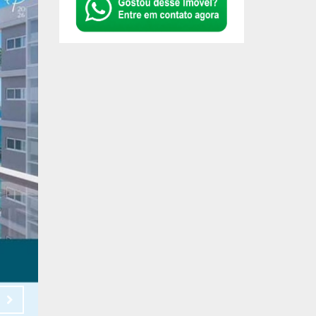
R$ 1.260.606,78
Em Obras