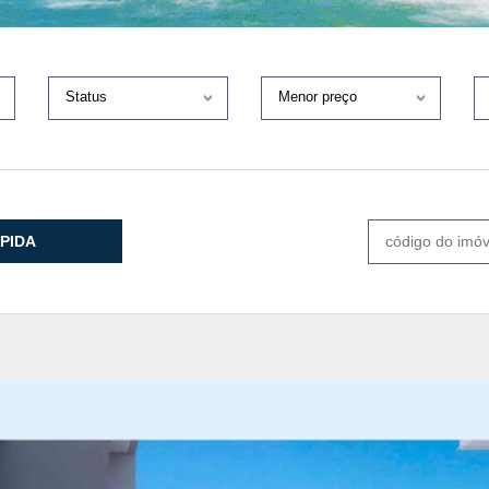
Status
Menor preço
PIDA