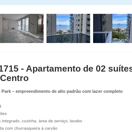
1715 - Apartamento de 02 suíte
 Centro
 Park – empreendimento de alto padrão com lazer completo
i
:
ítes
g integrado, cozinha, área de serviço, lavabo
da com churrasqueira à carvão