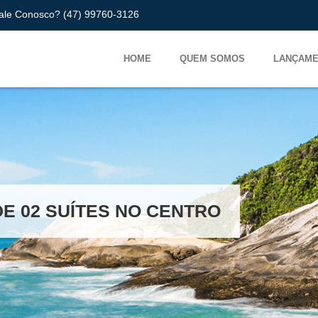
ale Conosco? (47) 99760-3126
HOME
QUEM SOMOS
LANÇAM
DE 02 SUÍTES NO CENTRO