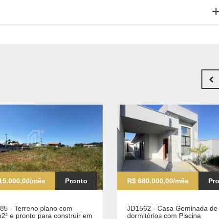
15.000,00/mês
Pronto
R$ 680.000,00/mês
Pr
85 - Terreno plano com
JD1562 - Casa Geminada de
2² e pronto para construir em
dormitórios com Piscina