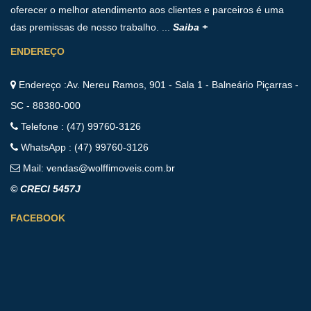
oferecer o melhor atendimento aos clientes e parceiros é uma
das premissas de nosso trabalho. ...
Saiba +
ENDEREÇO
Endereço :Av. Nereu Ramos, 901 - Sala 1 - Balneário Piçarras -
SC - 88380-000
Telefone : (47) 99760-3126
WhatsApp : (47) 99760-3126
Mail:
vendas@wolffimoveis.com.br
© CRECI 5457J
FACEBOOK