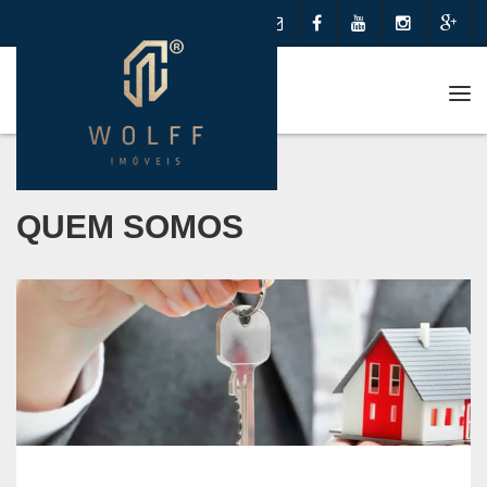
Me
QUEM SOMOS